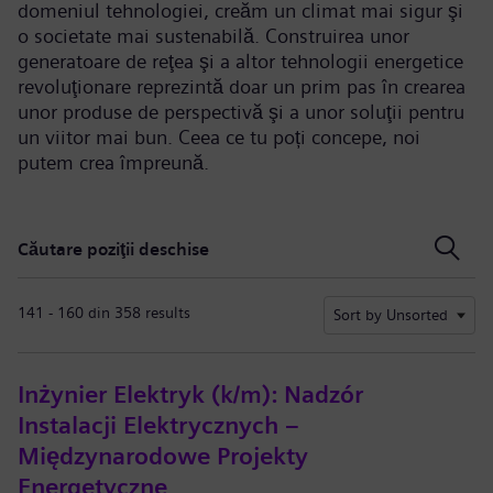
domeniul tehnologiei, creăm un climat mai sigur şi
o societate mai sustenabilă. Construirea unor
generatoare de reţea şi a altor tehnologii energetice
revoluţionare reprezintă doar un prim pas în crearea
unor produse de perspectivă şi a unor soluţii pentru
un viitor mai bun. Ceea ce tu poți concepe, noi
putem crea împreună.
Căutare poziţii deschise
Căutare poziţii deschise
141 - 160 din 358 results
Sort by Unsorted
Inżynier Elektryk (k/m): Nadzór
Instalacji Elektrycznych –
Międzynarodowe Projekty
Energetyczne