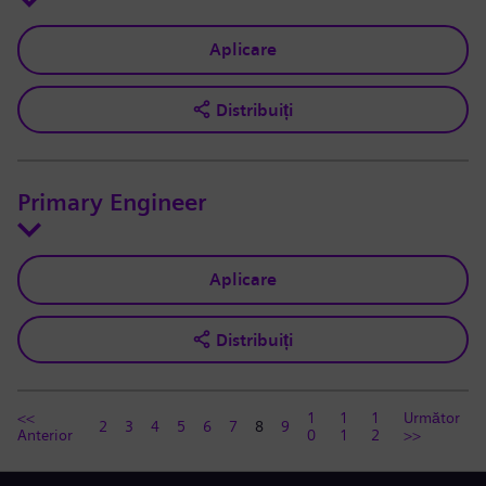
Aplicare
Distribuiți
Primary Engineer
Aplicare
Distribuiți
<<
1
1
1
Următor
2
3
4
5
6
7
8
9
Anterior
0
1
2
>>