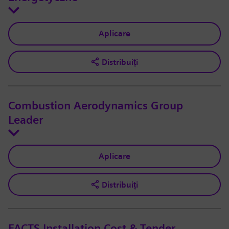
Aplicare
Distribuiți
Combustion Aerodynamics Group
Leader
Aplicare
Distribuiți
FACTS Installation Cost & Tender