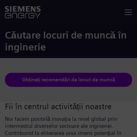
Meniu
Căutare locuri de muncă în
inginerie
Obțineți recomandări de locuri de muncă
Fii în centrul activității noastre
Noi facem posibilă inovaţia la nivel global prin
intermediul diverselor sectoare ale ingineriei.
Contribuind la eliberarea unui imens potenţial în