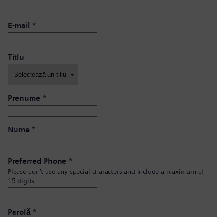
E-mail
*
Titlu
Prenume
*
Nume
*
Preferred Phone
*
Please don’t use any special characters and include a maximum of
15 digits.
Parolă
*