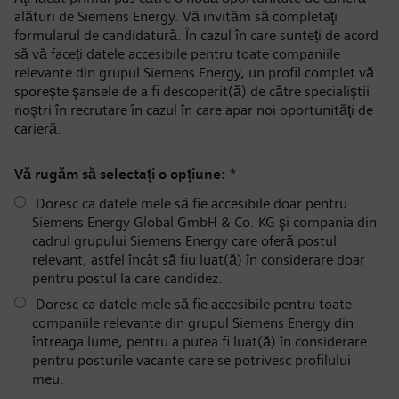
alături de Siemens Energy. Vă invităm să completaţi
formularul de candidatură. În cazul în care sunteți de acord
să vă faceți datele accesibile pentru toate companiile
relevante din grupul Siemens Energy, un profil complet vă
sporeşte şansele de a fi descoperit(ă) de către specialiştii
noştri în recrutare în cazul în care apar noi oportunităţi de
carieră.
Vă rugăm să selectați o opțiune:
*
Doresc ca datele mele să fie accesibile doar pentru
Siemens Energy Global GmbH & Co. KG şi compania din
cadrul grupului Siemens Energy care oferă postul
relevant, astfel încât să fiu luat(ă) în considerare doar
pentru postul la care candidez.
Doresc ca datele mele să fie accesibile pentru toate
companiile relevante din grupul Siemens Energy din
întreaga lume, pentru a putea fi luat(ă) în considerare
pentru posturile vacante care se potrivesc profilului
meu.