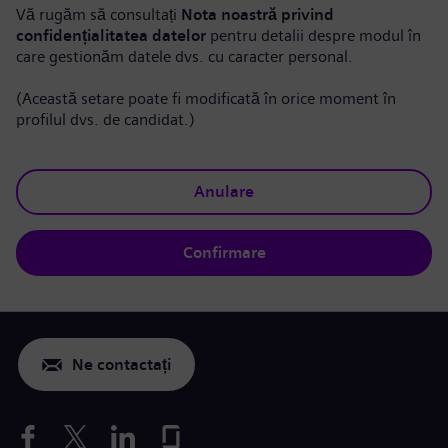
Vă rugăm să consultați
Nota noastră privind
confidențialitatea datelor
pentru detalii despre modul în
care gestionăm datele dvs. cu caracter personal.
(Această setare poate fi modificată în orice moment în
profilul dvs. de candidat.)
Anulare
Confirmare
Ne contactați