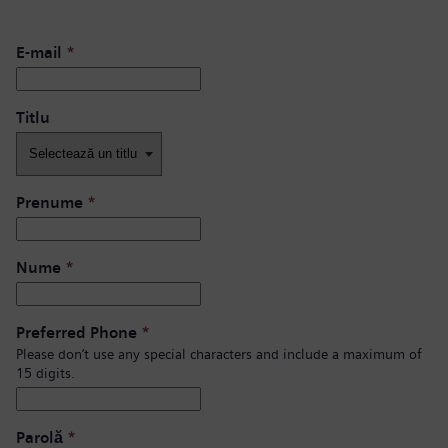
E-mail
*
Titlu
Prenume
*
Nume
*
Preferred Phone
*
Please don’t use any special characters and include a maximum of
15 digits.
Parolă
*