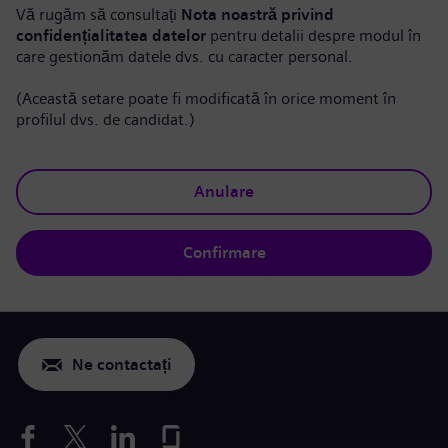
Vă rugăm să consultați
Nota noastră privind
confidențialitatea datelor
pentru detalii despre modul în
care gestionăm datele dvs. cu caracter personal.
(Această setare poate fi modificată în orice moment în
profilul dvs. de candidat.)
Anulare
Confirmare
Ne contactați