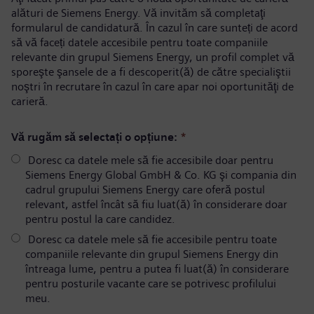
alături de Siemens Energy. Vă invităm să completaţi
formularul de candidatură. În cazul în care sunteți de acord
să vă faceți datele accesibile pentru toate companiile
relevante din grupul Siemens Energy, un profil complet vă
sporeşte şansele de a fi descoperit(ă) de către specialiştii
noştri în recrutare în cazul în care apar noi oportunităţi de
carieră.
Vă rugăm să selectați o opțiune:
*
Doresc ca datele mele să fie accesibile doar pentru
Siemens Energy Global GmbH & Co. KG şi compania din
cadrul grupului Siemens Energy care oferă postul
relevant, astfel încât să fiu luat(ă) în considerare doar
pentru postul la care candidez.
Doresc ca datele mele să fie accesibile pentru toate
companiile relevante din grupul Siemens Energy din
întreaga lume, pentru a putea fi luat(ă) în considerare
pentru posturile vacante care se potrivesc profilului
meu.