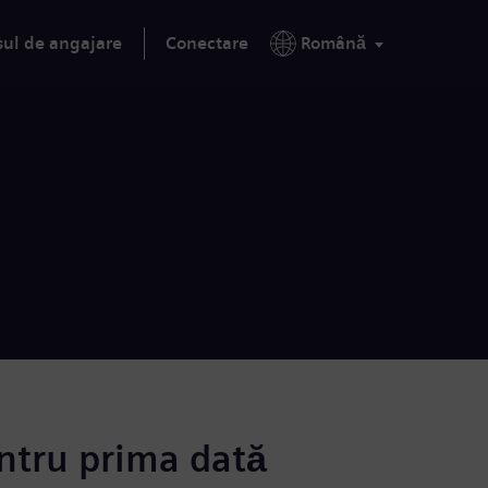
sul de angajare
Conectare
Română
ntru prima dată