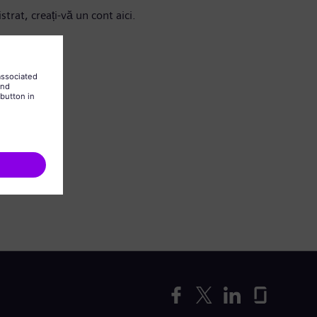
strat, creați-vă un cont aici.