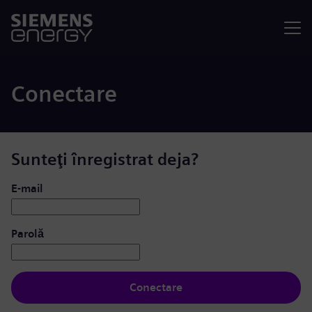
Meniu
Conectare
Sunteţi înregistrat deja?
Conectare: utilizator și parolă
E-mail
Parolă
Conectare