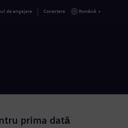
sul de angajare
Conectare
Română
ntru prima dată