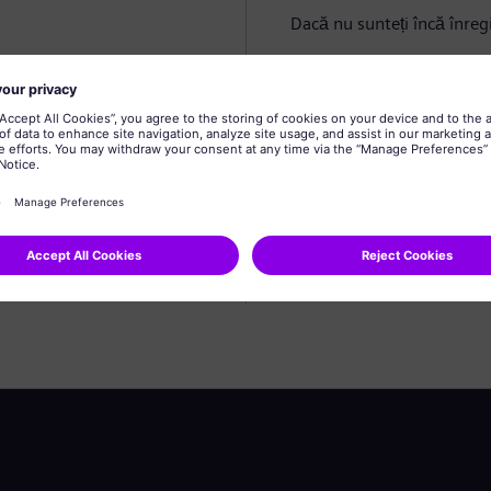
Dacă nu sunteți încă înregi
Creare profil