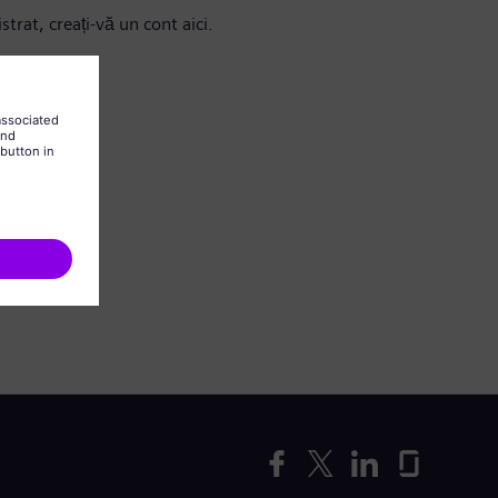
strat, creați-vă un cont aici.