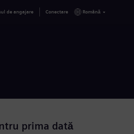
sul de angajare
Conectare
Română
ntru prima dată