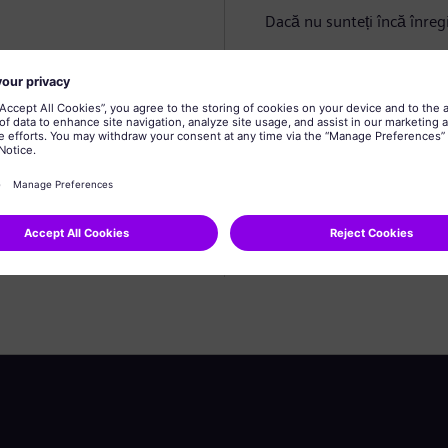
Dacă nu sunteți încă înregi
Creare profil