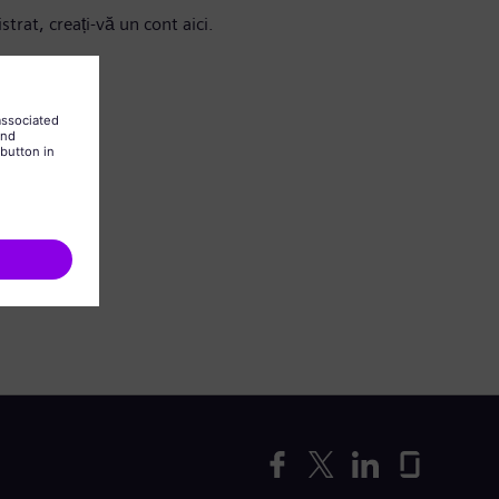
strat, creați-vă un cont aici.