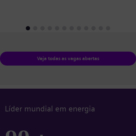
Veja todas as vagas abertas
Líder mundial em energia