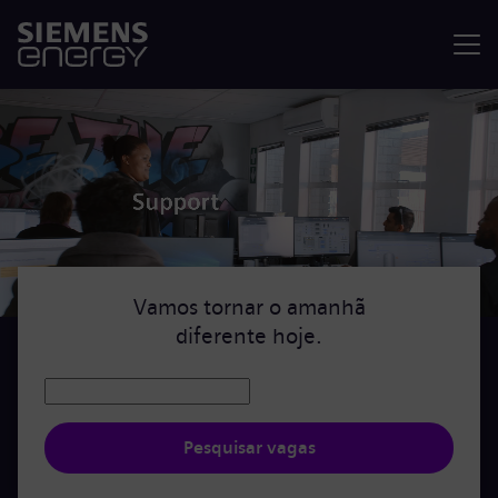
Menu
Vamos tornar o amanhã
diferente hoje.
Pesquisar vagas