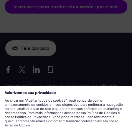
Inscreva-se para receber atualizações por e-mail
Fale conosco
Somente nos EUA: solicitação de acomodações por deficiência
Aplicação de condições de trabalho
siemens-energy.com
Site global
Informações corporativas
Declaração de privacidade
Declaração sobre cookies
Termos de uso
ID digital