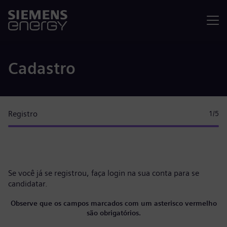
Menu
Cadastro
Registro
1
/5
Se você já se registrou, faça
login na sua conta
para se
candidatar.
Observe que os campos marcados com um asterisco vermelho
são obrigatórios.