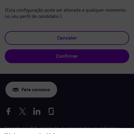
(Esta configuração pode ser alterada a qualquer momento
no seu perfil de candidato.)
Cancelar
Confirmar
Fale conosco
Somente nos EUA: solicitação de acomodações por deficiência