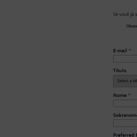
Se você já 
Obser
E-mail
*
Título
Nome
*
Sobrenom
Preferred