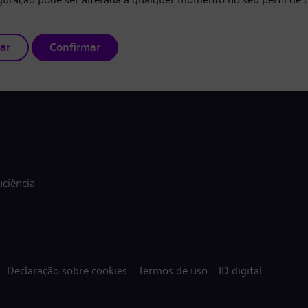
ar
Confirmar
ciência
Declaração sobre cookies
Termos de uso
ID digital