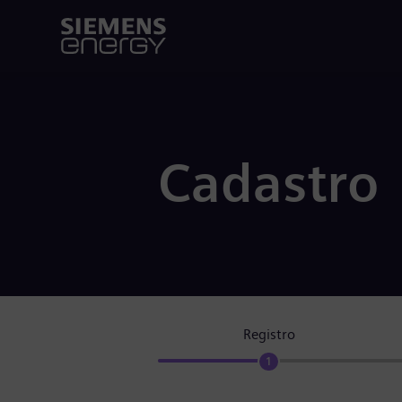
Cadastro
Registro
1