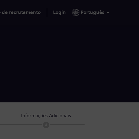
o de recrutamento
Login
Português
Informações Adicionais
4