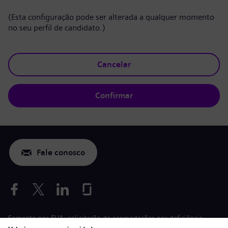
(Esta configuração pode ser alterada a qualquer momento
no seu perfil de candidato.)
Cancelar
Confirmar
Fale conosco
Somente nos EUA: solicitação de acomodações por deficiência