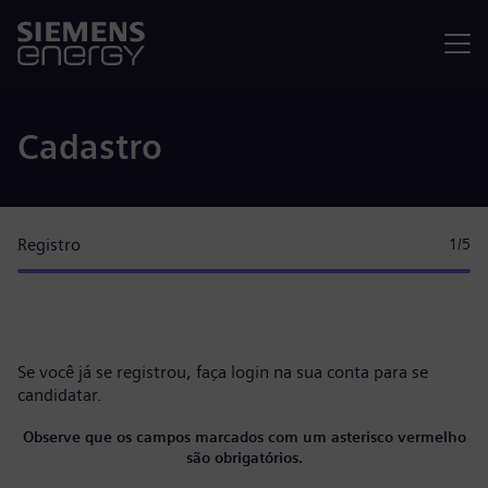
Menu
Cadastro
Registro
1
/5
Se você já se registrou, faça
login na sua conta
para se
candidatar.
Observe que os campos marcados com um asterisco vermelho
são obrigatórios.