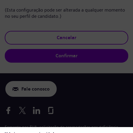
(Esta configuração pode ser alterada a qualquer momento
no seu perfil de candidato.)
Cancelar
Confirmar
Fale conosco
Somente nos EUA: solicitação de acomodações por deficiência