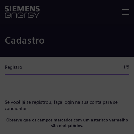
Menu
Cadastro
Registro
1
/5
Se você já se registrou, faça
login na sua conta
para se
candidatar.
Observe que os campos marcados com um asterisco vermelho
são obrigatórios.