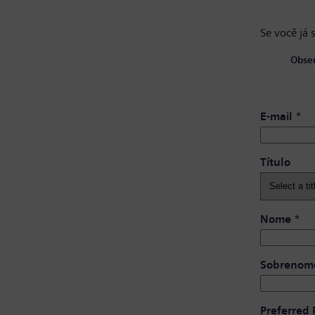
Se você já 
Obser
E-mail
*
Título
Nome
*
Sobrenom
Preferred