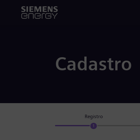
Cadastro
Registro
1