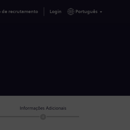
o de recrutamento
Login
Português
Informações Adicionais
4