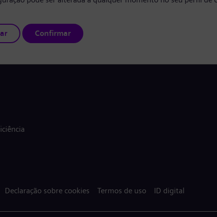
ar
Confirmar
ciência
Declaração sobre cookies
Termos de uso
ID digital