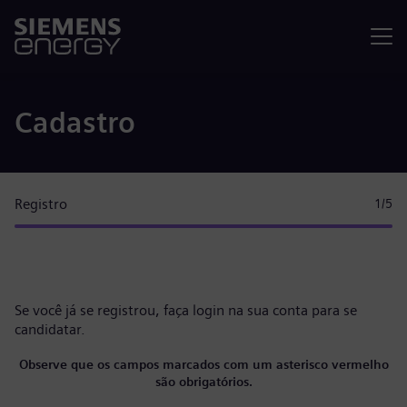
Menu
Cadastro
Registro
1
/5
Se você já se registrou, faça
login na sua conta
para se
candidatar.
Observe que os campos marcados com um asterisco vermelho
são obrigatórios.