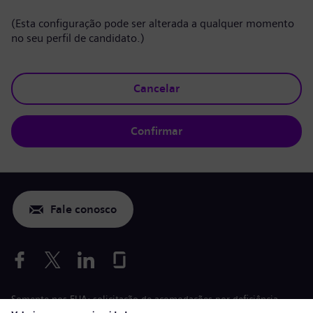
(Esta configuração pode ser alterada a qualquer momento
no seu perfil de candidato.)
Cancelar
Confirmar
Fale conosco
Somente nos EUA: solicitação de acomodações por deficiência