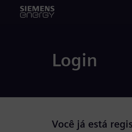
Login
Você já está regi