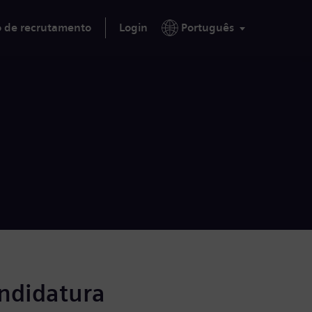
o de recrutamento
Login
Português
andidatura