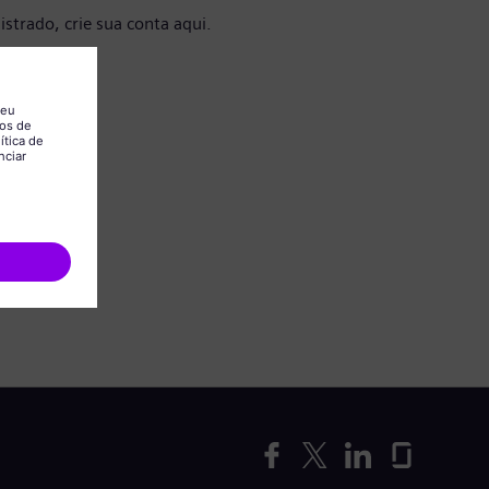
istrado, crie sua conta aqui.