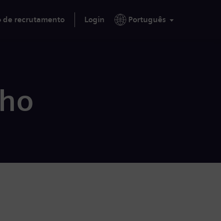
o de recrutamento
Login
Português
lho