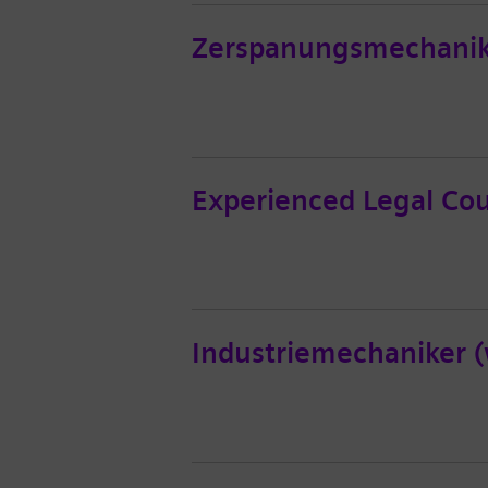
Zerspanungsmechanik
Experienced Legal Cou
Industriemechaniker 