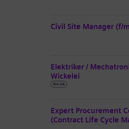
Civil Site Manager (f/
Elektriker / Mechatron
Wickelei
Hot Job
Expert Procurement C
(Contract Life Cycle