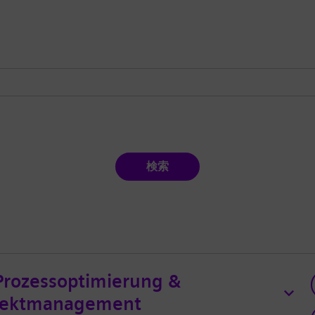
検索
Prozessoptimierung &
rojektmanagement