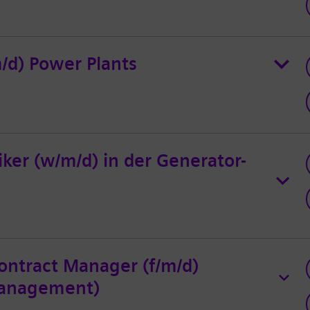
m/d) Power Plants
iker (w/m/d) in der Generator-
ontract Manager (f/m/d)
 Management)