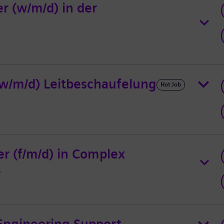
 (w/m/d) in der
(w/m/d) Leitbeschaufelung
Hot Job
r (f/m/d) in Complex
s