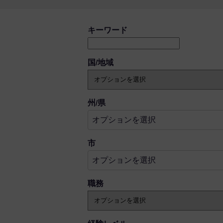
空いている職を探す
キーワード
国/地域
オプションを選択
州/県
オプションを選択
オプションを選択
市
オプションを選択
職務