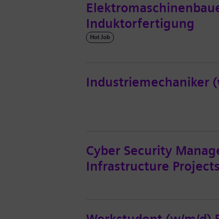
Elektromaschinenbauer
Induktorfertigung
Hot Job
Industriemechaniker 
Cyber Security Manage
Infrastructure Project