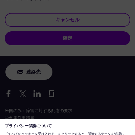
キャンセル
確定
連絡先
米国のみ：障害に対する配慮の要求
労働条件申請書
siemens-energy.com
グローバルウェブサイト