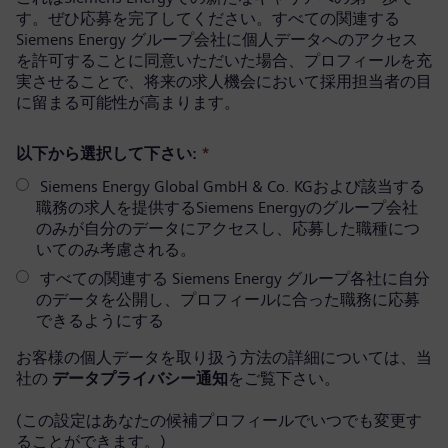
す。ぜひ応募を完了してください。すべての関連する
Siemens Energy グループ会社に個人データへのアクセス
を許可することに同意いただいた場合、プロフィールを充
実させることで、将来の求人機会において採用担当者の目
に留まる可能性が高まります。
以下から選択して下さい:
*
Siemens Energy Global GmbH & Co. KGおよび該当する
職務の求人を提供するSiemens Energyのグループ会社
のみが自分のデータにアクセスし、応募した職種につ
いてのみ考慮される。
すべての関連する Siemens Energy グループ各社に自分
のデータを公開し、プロフィールに合った職務に応募
できるようにする
お客様の個人データを取り扱う方法の詳細については、当
社の
データプライバシー通知
をご覧下さい。
(この設定はあなたの候補プロフィールでいつでも変更す
ることができます。)