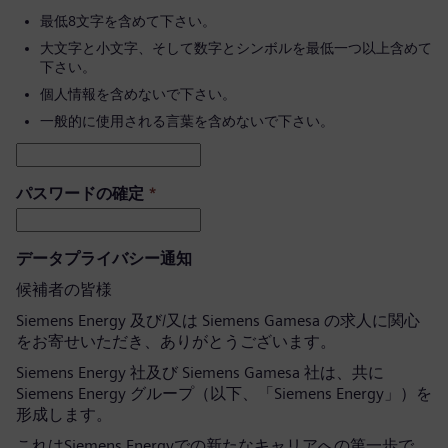
最低8文字を含めて下さい。
大文字と小文字、そして数字とシンボルを最低一つ以上含めて
下さい。
個人情報を含めないで下さい。
一般的に使用される言葉を含めないで下さい。
パスワードの確定
*
データプライバシー通知
候補者の皆様
Siemens Energy 及び/又は Siemens Gamesa の求人に関心
をお寄せいただき、ありがとうございます。
Siemens Energy 社及び Siemens Gamesa 社は、共に
Siemens Energy グループ（以下、「Siemens Energy」）を
形成します。
これはSiemens Energyでの新たなキャリアへの第一歩で