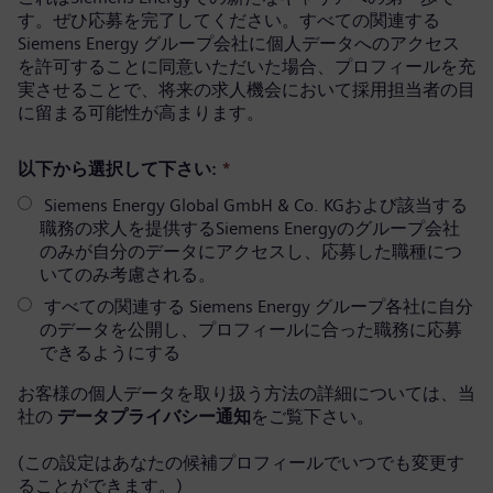
す。ぜひ応募を完了してください。すべての関連する
Siemens Energy グループ会社に個人データへのアクセス
を許可することに同意いただいた場合、プロフィールを充
実させることで、将来の求人機会において採用担当者の目
に留まる可能性が高まります。
以下から選択して下さい:
*
Siemens Energy Global GmbH & Co. KGおよび該当する
職務の求人を提供するSiemens Energyのグループ会社
のみが自分のデータにアクセスし、応募した職種につ
いてのみ考慮される。
すべての関連する Siemens Energy グループ各社に自分
のデータを公開し、プロフィールに合った職務に応募
できるようにする
お客様の個人データを取り扱う方法の詳細については、当
社の
データプライバシー通知
をご覧下さい。
(この設定はあなたの候補プロフィールでいつでも変更す
ることができます。)