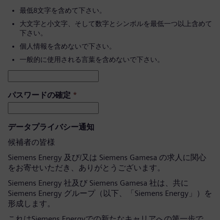
最低8文字を含めて下さい。
大文字と小文字、そして数字とシンボルを最低一つ以上含めて
下さい。
個人情報を含めないで下さい。
一般的に使用される言葉を含めないで下さい。
パスワードの確定
*
データプライバシー通知
候補者の皆様
Siemens Energy 及び/又は Siemens Gamesa の求人に関心
をお寄せいただき、ありがとうございます。
Siemens Energy 社及び Siemens Gamesa 社は、共に
Siemens Energy グループ（以下、「Siemens Energy」）を
形成します。
これはSiemens Energyでの新たなキャリアへの第一歩で