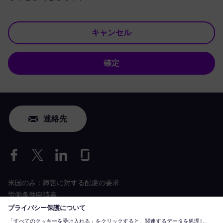
キャンセル
確定
連絡先
米国のみ：障害に対する配慮の要求
労働条件申請書
siemens-energy.com
グローバルウェブサイト