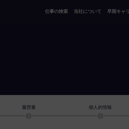
仕事の検索
当社について
早期キャ
履歴書
個人的情報
2
3