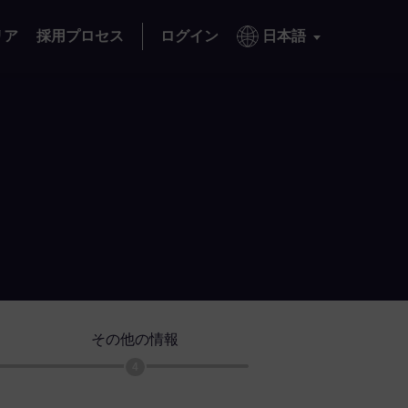
リア
採用プロセス
ログイン
日本語
その他の情報
4