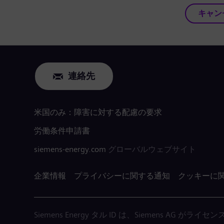
キャン
連絡先
米国のみ：障害に対する配慮の要求
労働条件申請書
siemens-energy.com
グローバルウェブサイト
企業情報
プライバシーに関する通知
クッキーに
Siemens Energy タル ID は、Siemens AG 