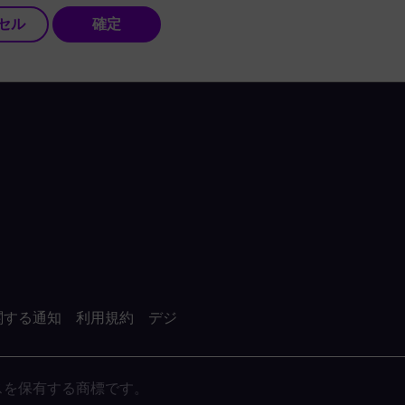
セル
確定
関する通知
利用規約
デジ
がライセンスを保有する商標です。