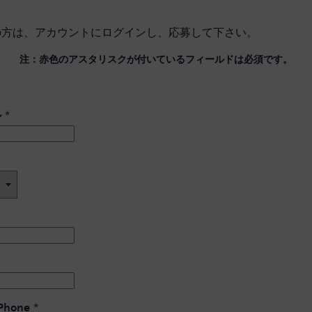
の方は、
アカウントにログイン
し、応募して下さい。
注：赤色のアスタリスクが付いているフィールドは必須です。
ル
*
 Phone
*