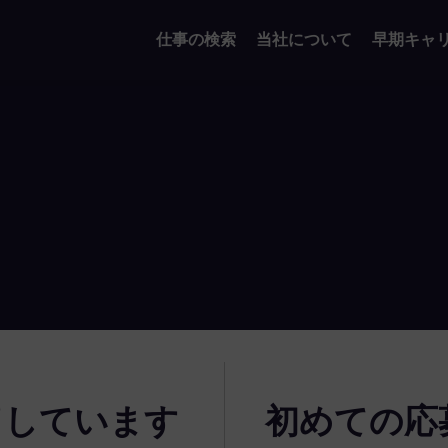
仕事の検索
当社について
早期キャ
了しています
初めての応