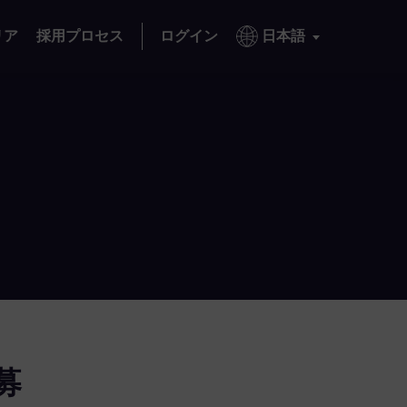
リア
採用プロセス
ログイン
日本語
募