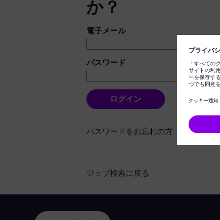
か？
ログイン：ユーザーとパスワード
電子メール
パスワード
ログイン
パスワードをお忘れの方
ジョブ検索に戻る