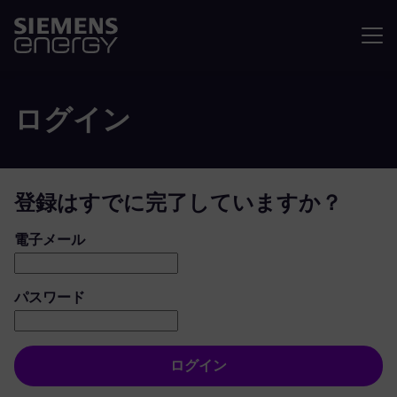
メニュ
ログイン
登録はすでに完了していますか？
ログイン：ユーザーとパスワード
電子メール
パスワード
ログイン