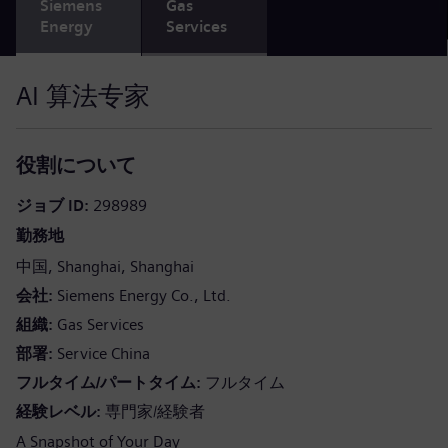
Siemens
Gas
Energy
Services
AI 算法专家
役割について
ジョブ ID
298989
勤務地
中国
Shanghai
Shanghai
会社
Siemens Energy Co., Ltd.
組織
Gas Services
部署
Service China
フルタイム/パートタイム
フルタイム
経験レベル
専門家/経験者
A Snapshot of Your Day