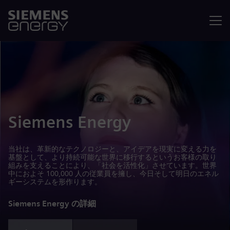
メニュ
Siemens Energy
当社は、革新的なテクノロジーと、アイデアを現実に変える力を
基盤として、より持続可能な世界に移行するというお客様の取り
組みを支えることにより、「社会を活性化」させています。世界
中におよそ 100,000 人の従業員を擁し、今日そして明日のエネル
ギーシステムを形作ります。
Siemens Energy の詳細