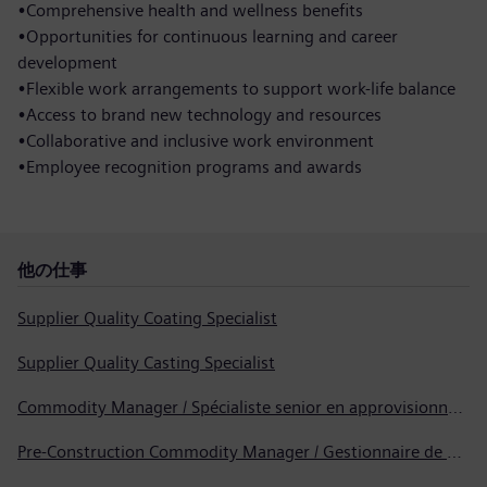
•Comprehensive health and wellness benefits
•Opportunities for continuous learning and career
development
•Flexible work arrangements to support work-life balance
•Access to brand new technology and resources
•Collaborative and inclusive work environment
•Employee recognition programs and awards
他の仕事
Supplier Quality Coating Specialist
Supplier Quality Casting Specialist
Commodity Manager / Spécialiste senior en approvisionnement
Pre-Construction Commodity Manager / Gestionnaire de produits avant la construction