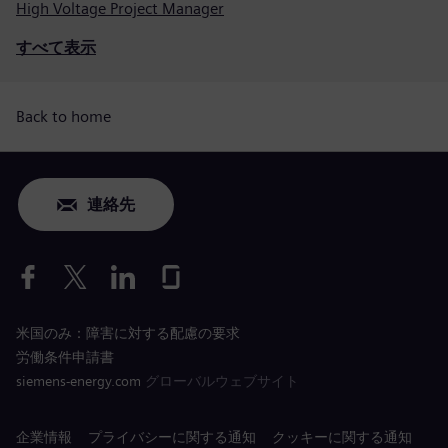
High Voltage Project Manager
すべて表示
Back to home
連絡先
米国のみ：障害に対する配慮の要求
労働条件申請書
siemens-energy.com
グローバルウェブサイト
企業情報
プライバシーに関する通知
クッキーに関する通知