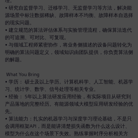
理。
• 研究自监督学习、迁移学习、无监督学习等方法，解决能
源场景中标注数据稀缺、故障样本不均衡、故障样本自选择
的现实问题。
• 建立规范的算法评估体系与实验管理流程，确保算法迭代
的可追溯、可对比、可复现。
• 与领域工程师紧密协作，将业务侧描述的设备问题转化为
明确的算法问题定义，领域知识由团队提供，你负责算法侧
的解题。
What You Bring
• 学历： 硕士及以上学历。计算机科学、人工智能、机器学
习、统计学、数学、信号处理等相关专业。
• 经验： 5年以上算法研发应用经验，有实际项目从研究到
产品落地的完整经历。有能源领域大模型应用研发经验的优
先。
• 算法能力：扎实的机器学习与深度学习理论基础，不是只
会调用框架API，而是能讲清楚损失函数为什么这么设计、
模型为什么在这个场景下失效。熟练掌握时序分析相关方