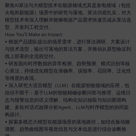
聚焦AI算法与大模型技术在能源领域尤其是发电领域（包括
火电和新能源）场景中的研究与落地。算法功底扎实，对大
模型技术有深入理解并能够根据产品需求快速完成从算法选
型、开发到工程交付。
How You’ll Make an Impact
• 根据产品团队提出的场景需求，进行算法调研、方案设计
与技术选型，输出可落地的算法方案，并推动从原型验证到
线上部署的全流程交付。
• 研发面向时序数据的异常检测、趋势预测、模式识别等核
心算法，持续优化模型在准确率、误报率、召回率、泛化性
等维度的表现。
• 深入研究大语言模型（LLM）在能源智能领域的应用，包
括但不限于：基于LLM的智能精确诊断问答与推理、运维日
志与报警信息的语义理解、结构化知识抽取与知识图谱构
建、多轮对话式故障分析Agent、LLM与时序模型的协同架
构设计。
• 探索多模态大模型在能源场景的落地路径，如结合振动频
谱图、趋势曲线图等视觉信息与文本信息进行综合诊断推