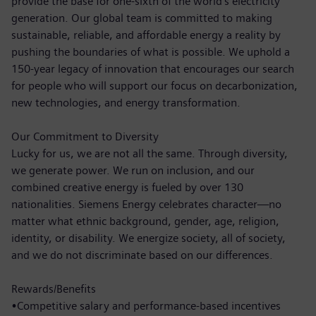
provide the base for one-sixth of the world’s electricity
generation. Our global team is committed to making
sustainable, reliable, and affordable energy a reality by
pushing the boundaries of what is possible. We uphold a
150-year legacy of innovation that encourages our search
for people who will support our focus on decarbonization,
new technologies, and energy transformation.
Our Commitment to Diversity
Lucky for us, we are not all the same. Through diversity,
we generate power. We run on inclusion, and our
combined creative energy is fueled by over 130
nationalities. Siemens Energy celebrates character—no
matter what ethnic background, gender, age, religion,
identity, or disability. We energize society, all of society,
and we do not discriminate based on our differences.
Rewards/Benefits
•Competitive salary and performance-based incentives