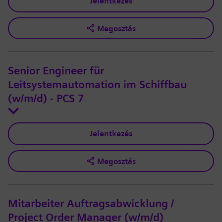
Jelentkezés
Megosztás
Senior Engineer für
Leitsystemautomation im Schiffbau
(w/m/d) - PCS 7
Jelentkezés
Megosztás
Mitarbeiter Auftragsabwicklung /
Project Order Manager (w/m/d)