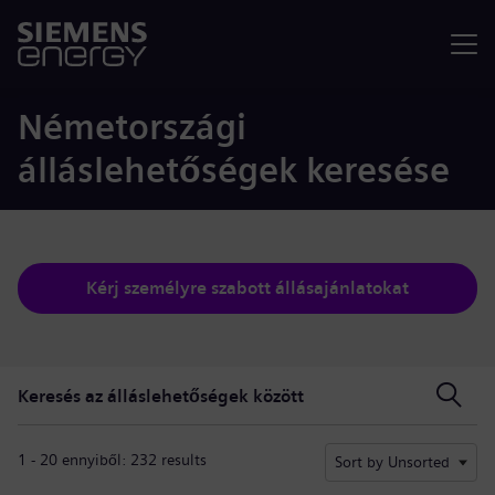
Menü
Németországi
álláslehetőségek keresése
Kérj személyre szabott állásajánlatokat
Keresés az álláslehetőségek között
Keresés az álláslehetőségek között
1 - 20 ennyiből: 232 results
Sort by Unsorted