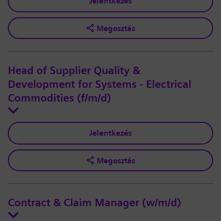
Jelentkezés
Megosztás
Head of Supplier Quality &
Development for Systems - Electrical
Commodities (f/m/d)
Jelentkezés
Megosztás
Contract & Claim Manager (w/m/d)