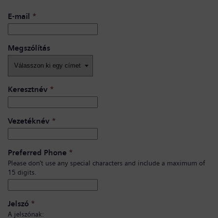
E-mail
*
Megszólítás
Keresztnév
*
Vezetéknév
*
Preferred Phone
*
Please don’t use any special characters and include a maximum of
15 digits.
Jelszó
*
A jelszónak: