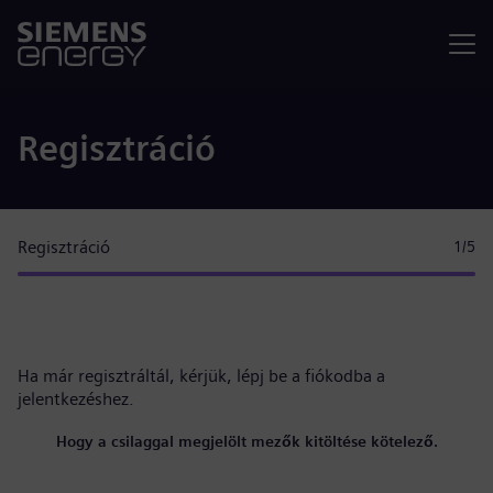
Menü
Regisztráció
Regisztráció
1
/5
Ha már regisztráltál, kérjük,
lépj be a fiókodba
a
jelentkezéshez.
Hogy a csilaggal megjelölt mezők kitöltése kötelező.