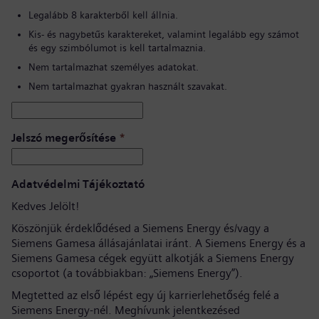
Legalább 8 karakterből kell állnia.
Kis- és nagybetűs karaktereket, valamint legalább egy számot
és egy szimbólumot is kell tartalmaznia.
Nem tartalmazhat személyes adatokat.
Nem tartalmazhat gyakran használt szavakat.
Jelszó megerősítése
*
Adatvédelmi Tájékoztató
Kedves Jelölt!
Köszönjük érdeklődésed a Siemens Energy és/vagy a
Siemens Gamesa állásajánlatai iránt. A Siemens Energy és a
Siemens Gamesa cégek együtt alkotják a Siemens Energy
csoportot (a továbbiakban: „Siemens Energy”).
Megtetted az első lépést egy új karrierlehetőség felé a
Siemens Energy-nél. Meghívunk jelentkezésed