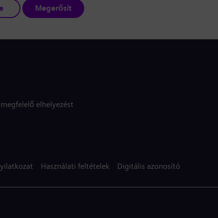
e
Megerősít
megfelelő elhelyezést
yilatkozat
Használati feltételek
Digitális azonosító