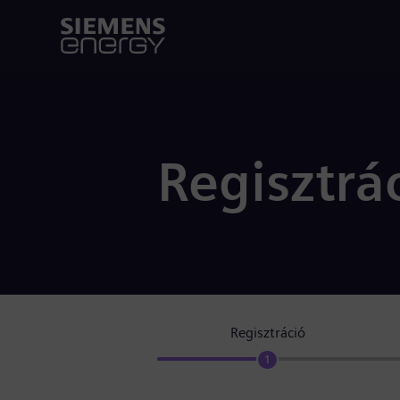
Regisztrá
Regisztráció
1