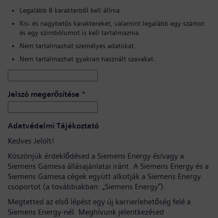
Legalább 8 karakterből kell állnia.
Kis- és nagybetűs karaktereket, valamint legalább egy számot
és egy szimbólumot is kell tartalmaznia.
Nem tartalmazhat személyes adatokat.
Nem tartalmazhat gyakran használt szavakat.
Jelszó megerősítése
*
Adatvédelmi Tájékoztató
Kedves Jelölt!
Köszönjük érdeklődésed a Siemens Energy és/vagy a
Siemens Gamesa állásajánlatai iránt. A Siemens Energy és a
Siemens Gamesa cégek együtt alkotják a Siemens Energy
csoportot (a továbbiakban: „Siemens Energy”).
Megtetted az első lépést egy új karrierlehetőség felé a
Siemens Energy-nél. Meghívunk jelentkezésed