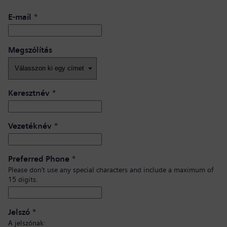
E-mail
*
Megszólítás
Keresztnév
*
Vezetéknév
*
Preferred Phone
*
Please don’t use any special characters and include a maximum of
15 digits.
Jelszó
*
A jelszónak: