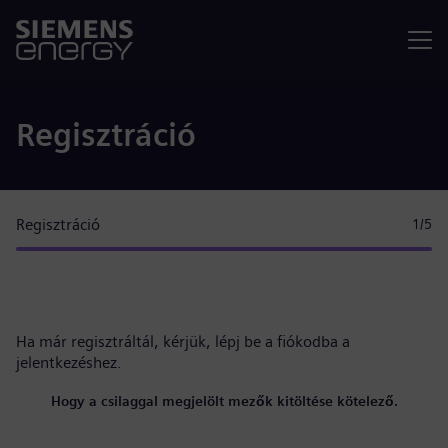
Menü
Regisztráció
Regisztráció
1
/5
Ha már regisztráltál, kérjük,
lépj be a fiókodba
a
jelentkezéshez.
Hogy a csilaggal megjelölt mezők kitöltése kötelező.