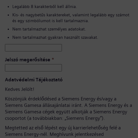
Legalább 8 karakterből kell állnia.
Kis- és nagybetűs karaktereket, valamint legalább egy számot
és egy szimbólumot is kell tartalmaznia.
Nem tartalmazhat személyes adatokat.
Nem tartalmazhat gyakran használt szavakat.
Jelszó megerősítése
*
Adatvédelmi Tájékoztató
Kedves Jelölt!
Köszönjük érdeklődésed a Siemens Energy és/vagy a
Siemens Gamesa állásajánlatai iránt. A Siemens Energy és a
Siemens Gamesa cégek együtt alkotják a Siemens Energy
csoportot (a továbbiakban: „Siemens Energy”).
Megtetted az első lépést egy új karrierlehetőség felé a
Siemens Energy-nél. Meghívunk jelentkezésed