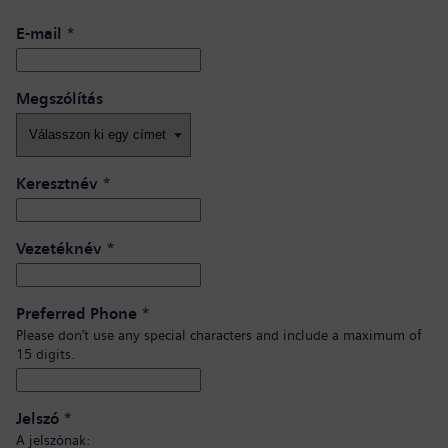
E-mail
*
Megszólítás
Keresztnév
*
Vezetéknév
*
Preferred Phone
*
Please don’t use any special characters and include a maximum of
15 digits.
Jelszó
*
A jelszónak: