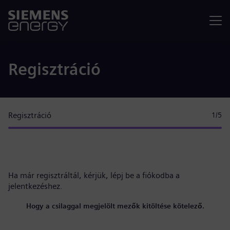
Menü
Regisztráció
Regisztráció
1
/5
Ha már regisztráltál, kérjük,
lépj be a fiókodba
a
jelentkezéshez.
Hogy a csilaggal megjelölt mezők kitöltése kötelező.