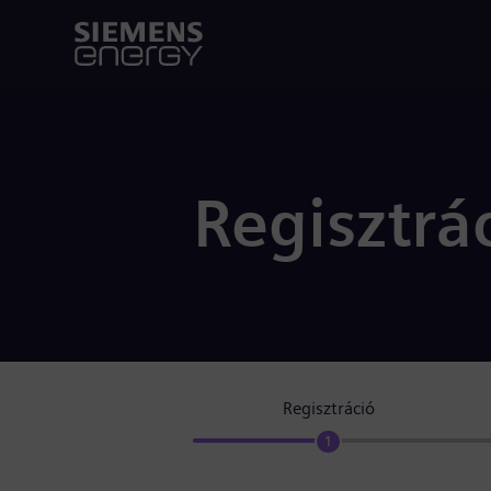
Regisztrá
Regisztráció
1