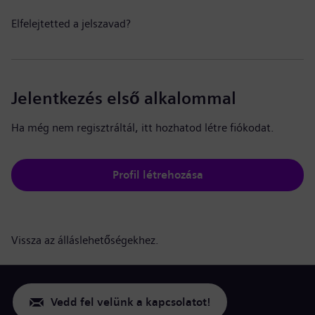
Elfelejtetted a jelszavad?
Jelentkezés első alkalommal
Ha még nem regisztráltál, itt hozhatod létre fiókodat.
Profil létrehozása
Vissza az álláslehetőségekhez.
Vedd fel velünk a kapcsolatot!