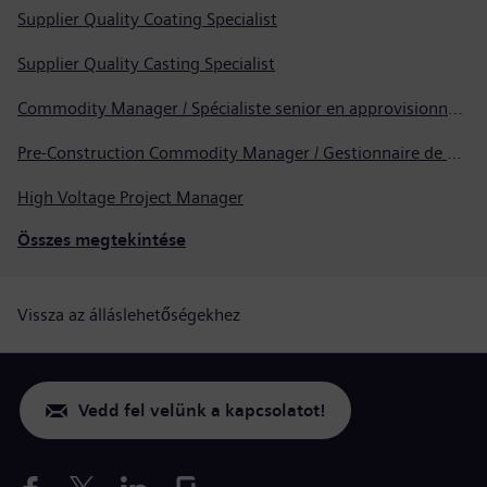
Supplier Quality Coating Specialist
Supplier Quality Casting Specialist
Commodity Manager / Spécialiste senior en approvisionnement
Pre-Construction Commodity Manager / Gestionnaire de produits avant la construction
High Voltage Project Manager
Összes megtekintése
Vissza az álláslehetőségekhez
Vedd fel velünk a kapcsolatot!