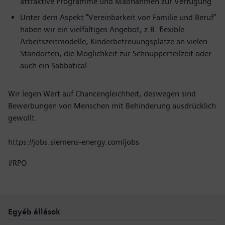
attraktive Programme und Maßnahmen zur Verfügung
Unter dem Aspekt "Vereinbarkeit von Familie und Beruf"
haben wir ein vielfältiges Angebot, z.B. flexible
Arbeitszeitmodelle, Kinderbetreuungsplätze an vielen
Standorten, die Möglichkeit zur Schnupperteilzeit oder
auch ein Sabbatical
Wir legen Wert auf Chancengleichheit, deswegen sind
Bewerbungen von Menschen mit Behinderung ausdrücklich
gewollt.
https://jobs.siemens-energy.com/jobs
#RPO
Egyéb állások