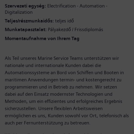
Szervezeti egység
Electrification - Automation -
Digitalization
Teljes/részmunkaidős
teljes idő
Munkatapasztalat
Pályakezdő / Frissdiplomás
Momentaufnahme von Ihrem Tag
Als Teil unseres Marine Service Teams unterstützen wir
nationale und internationale Kunden dabei die
A
utomationssysteme an Bord von Schiffen und Booten in
maritimen Anwendungen termin- und kostengerecht zu
programmieren und in Betrieb zu nehmen. Wir setzen
dabei auf den Einsatz modern
ster Technologien und
Methoden, um ein effizientes und erfolgreiches Ergebnis
sicherzustellen. Unsere flexiblen Arbeitsweisen
ermöglichen es uns, Kunden sowohl vor Ort, telefonisch als
auch per Fernunterstützung zu betreuen.