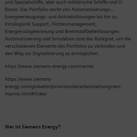
und Spezialschiffe, aber auch militärische Schiffe und U-
Boote. Das Portfolio reicht von Automatisierungs-,
Energieerzeugungs- und Antriebslösungen bis hin zu
Intralogistik Support, Flottenmanagement,
Energierückgewinnung und Brennstoffzellenlösungen.
Automatisierung und Simulation sind das Rückgrat, um die
verschiedenen Elemente des Portfolios zu verbinden und
den Weg zur Digitalisierung zu ermöglichen.
https://www.siemens-energy.com/marine
https://www.siemens-
energy.com/global/en/priorities/decarbonization/green-
marine.html#Video
Wer ist Siemens Energy?