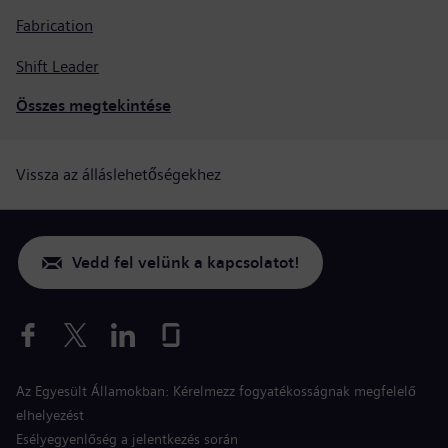
Fabrication
Shift Leader
Összes megtekintése
Vissza az álláslehetőségekhez
Vedd fel velünk a kapcsolatot!
Az Egyesült Államokban: Kérelmezz fogyatékosságnak megfelelő
elhelyezést
Esélyegyenlőség a jelentkezés során