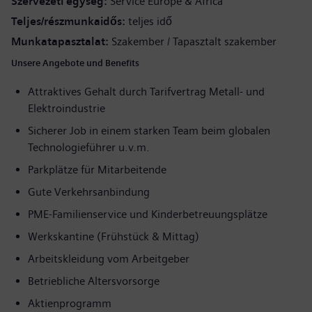
Szervezeti egység
Service Europe & Africa
Teljes/részmunkaidős
teljes idő
Munkatapasztalat
Szakember / Tapasztalt szakember
Unsere Angebote und Benefits
Attraktives Gehalt durch Tarifvertrag Metall- und
Elektroindustrie
Sicherer Job in einem starken Team beim globalen
Technologieführer u.v.m.
Parkplätze für Mitarbeitende
Gute Verkehrsanbindung
PME-Familienservice und Kinderbetreuungsplätze
Werkskantine (Frühstück & Mittag)
Arbeitskleidung vom Arbeitgeber
Betriebliche Altersvorsorge
Aktienprogramm