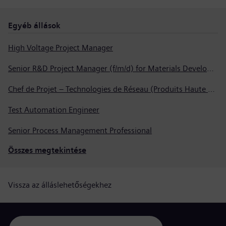
Egyéb állások
High Voltage Project Manager
Senior R&D Project Manager (f/m/d) for Materials Development
Chef de Projet – Technologies de Réseau (Produits Haute Tension, Dispositifs de Commutation et Transformateurs)
Test Automation Engineer
Senior Process Management Professional
Összes megtekintése
Vissza az álláslehetőségekhez