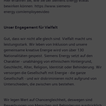
Hier erfahren Sie, wie Sie bei Siemens Energy etwas
bewirken können:
https://www.siemens-
energy.com/employeevideo
Unser Engagement für Vielfalt
Gut, dass wir nicht alle gleich sind. Vielfalt macht uns
leistungsstark. Wir leben von Inklusion und unsere
gemeinsame kreative Energie wird von über 130
Nationalitäten gespeist. Siemens Energy setzt auf den
Charakter - unabhängig von ethnischem Hintergrund,
Geschlecht, Alter, Religion, Identität oder Behinderung. Wir
versorgen die Gesellschaft mit Energie - die ganze
Gesellschaft - und wir diskriminieren nicht aufgrund von
Unterschieden, die zwischen uns bestehen.
Wir legen Wert auf Chancengleichheit, deswegen sind
Bewerbungen von Menschen mit Behinderung ausdrücklich