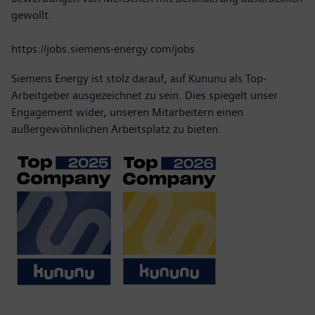
gewollt.
https://jobs.siemens-energy.com/jobs
Siemens Energy ist stolz darauf, auf Kununu als Top-
Arbeitgeber ausgezeichnet zu sein. Dies spiegelt unser
Engagement wider, unseren Mitarbeitern einen
außergewöhnlichen Arbeitsplatz zu bieten.