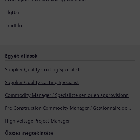
#lgtbln
#mdbln
Egyéb állások
Supplier Quality Coating Specialist
Supplier Quality Casting Specialist
Commodity Manager / Spécialiste senior en approvisionnement
Pre-Construction Commodity Manager / Gestionnaire de produits avant la construction
High Voltage Project Manager
Összes megtekintése