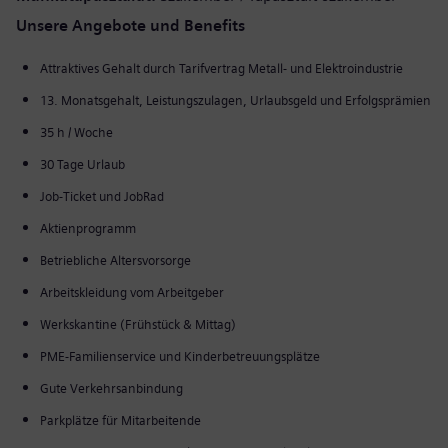
Unsere Angebote und Benefits
Attraktives Gehalt durch Tarifvertrag Metall- und Elektroindustrie
13. Monatsgehalt, Leistungszulagen, Urlaubsgeld und Erfolgsprämien
35 h / Woche
30 Tage Urlaub
Job-Ticket und JobRad
Aktienprogramm
Betriebliche Altersvorsorge
Arbeitskleidung vom Arbeitgeber
Werkskantine (Frühstück & Mittag)
PME-Familienservice und Kinderbetreuungsplätze
Gute Verkehrsanbindung
Parkplätze für Mitarbeitende