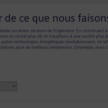
 de ce que nous faison
ale via divers secteurs de l’ingénierie. En contribuant à 
ons un climat plus sûr et travaillons à une société plus 
t autres technologies énergétiques révolutionnaires ne re
 solutions pour de meilleurs lendemains. Ensemble, nous 
une option