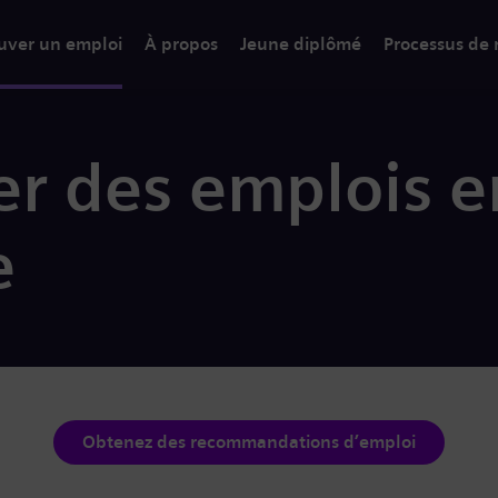
uver un emploi
À propos
Jeune diplômé
Processus de
r des emplois e
e
Obtenez des recommandations d’emploi