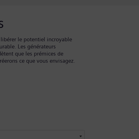
s
libérer le potentiel incroyable
durable. Les générateurs
flètent que les prémices de
créerons ce que vous envisagez.