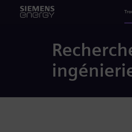
Tro
Recherche
ingénieri