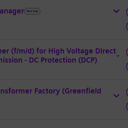
Manager
Hot Job
r (f/m/d) for High Voltage Direct
ission - DC Protection (DCP)
ansformer Factory (Greenfield