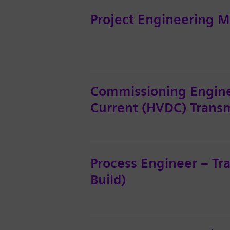
Project Engineering 
Commissioning Enginee
Current (HVDC) Transm
Process Engineer – Tr
Build)