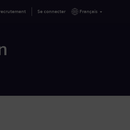
 recrutement
Se connecter
Français
n