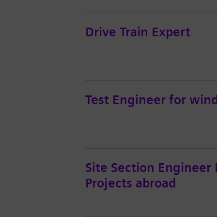
Drive Train Expert
Test Engineer for win
Site Section Engineer E
Projects abroad