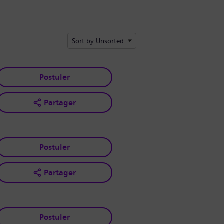
Sort by Unsorted
Postuler
Partager
Postuler
Partager
Postuler