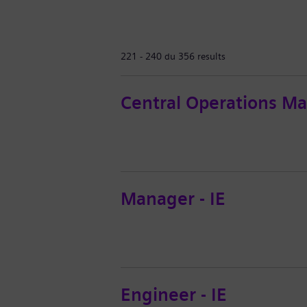
221 - 240 du 356 results
Central Operations Ma
Manager - IE
Engineer - IE