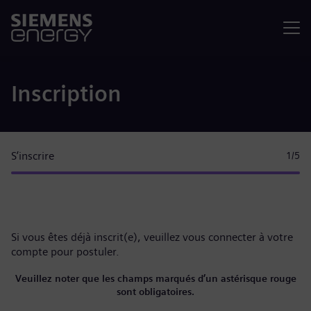
Menu
Inscription
S’inscrire
1
/5
Si vous êtes déjà inscrit(e), veuillez
vous connecter à votre
compte
pour postuler.
Veuillez noter que les champs marqués d’un astérisque rouge
sont obligatoires.