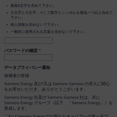
最低8文字を含めて下さい。
大文字と小文字、そして数字とシンボルを最低一つ以上含めて
下さい。
個人情報を含めないで下さい。
一般的に使用される言葉を含めないで下さい。
パスワードの確定
*
データプライバシー通知
候補者の皆様
Siemens Energy 及び/又は Siemens Gamesa の求人に関心
をお寄せいただき、ありがとうございます。
Siemens Energy 社及び Siemens Gamesa 社は、共に
Siemens Energy グループ（以下、「Siemens Energy」）を
形成します。
これはSiemens Energyでの新たなキャリアへの第一歩で