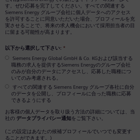
す。ぜひ応募を完了してください。すべての関連する
Siemens Energy グループ会社に個人データへのアクセス
を許可することに同意いただいた場合、プロフィールを充
実させることで、将来の求人機会において採用担当者の目
に留まる可能性が高まります。
以下から選択して下さい:
*
Siemens Energy Global GmbH & Co. KGおよび該当する
職務の求人を提供するSiemens Energyのグループ会社
のみが自分のデータにアクセスし、応募した職種につ
いてのみ考慮される。
すべての関連する Siemens Energy グループ各社に自分
のデータを公開し、プロフィールに合った職務に応募
できるようにする
お客様の個人データを取り扱う方法の詳細については、当
社の
データプライバシー通知
をご覧下さい。
(この設定はあなたの候補プロフィールでいつでも変更す
ることができます。)