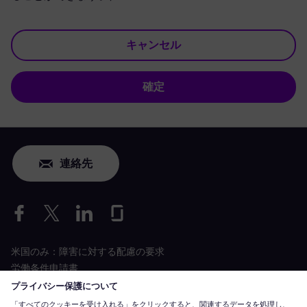
キャンセル
確定
連絡先
米国のみ：障害に対する配慮の要求
労働条件申請書
siemens-energy.com
グローバルウェブサイト