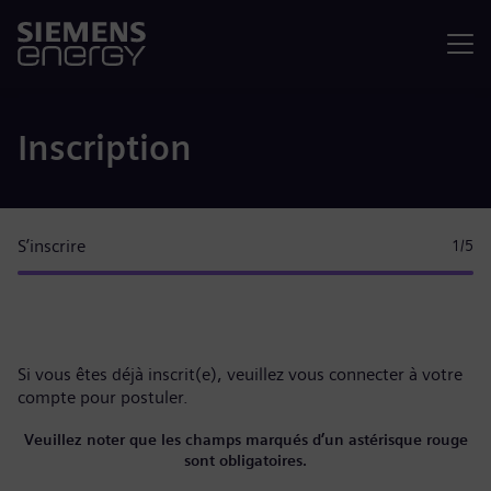
Menu
Inscription
S’inscrire
1
/5
Si vous êtes déjà inscrit(e), veuillez
vous connecter à votre
compte
pour postuler.
Veuillez noter que les champs marqués d’un astérisque rouge
sont obligatoires.