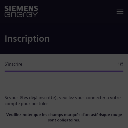
Menu
Inscription
S’inscrire
1
/5
Si vous êtes déjà inscrit(e), veuillez
vous connecter à votre
compte
pour postuler.
Veuillez noter que les champs marqués d’un astérisque rouge
sont obligatoires.