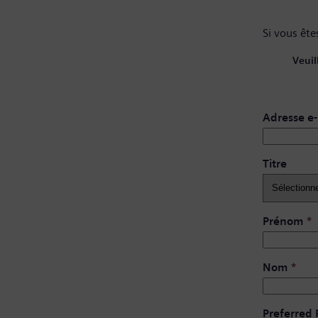
Si vous êtes
Veuil
Adresse e-
Titre
Prénom
*
Nom
*
Preferred