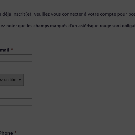
 déjà inscrit(e), veuillez
vous connecter à votre compte
pour pos
lez noter que les champs marqués d’un astérisque rouge sont obligat
mail
*
 Phone
*