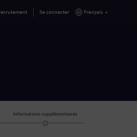
 recrutement
Se connecter
Français
Informations supplémentaires
4