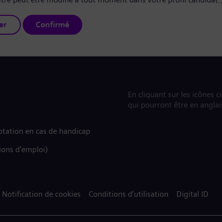
er
Confirmé
En cliquant sur les icônes c
qui pourront être en anglai
tation en cas de handicap
ions d’emploi)
Notification de cookies
Conditions d’utilisation
Digital ID