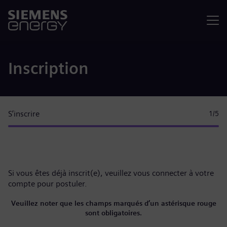
Menu
Inscription
S’inscrire
1
/5
Si vous êtes déjà inscrit(e), veuillez
vous connecter à votre
compte
pour postuler.
Veuillez noter que les champs marqués d’un astérisque rouge
sont obligatoires.