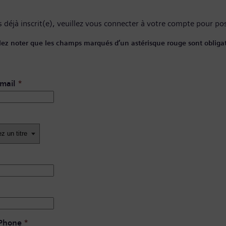
 déjà inscrit(e), veuillez
vous connecter à votre compte
pour pos
lez noter que les champs marqués d’un astérisque rouge sont obligat
mail
*
 Phone
*