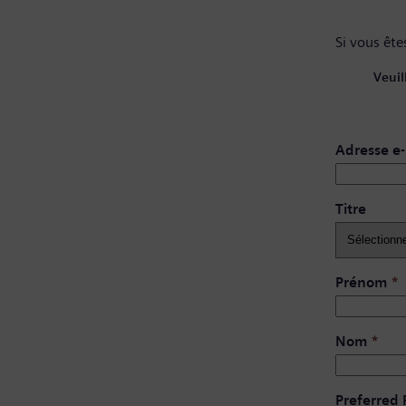
Si vous êtes
Veuil
Adresse e-
Titre
Prénom
*
Nom
*
Preferred