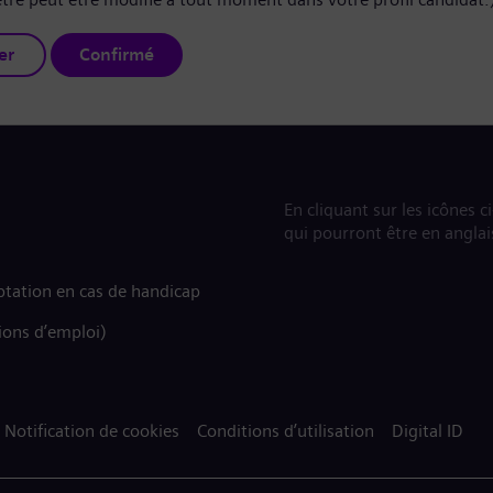
er
Confirmé
En cliquant sur les icônes c
qui pourront être en anglai
tation en cas de handicap
ions d’emploi)
Notification de cookies
Conditions d’utilisation
Digital ID