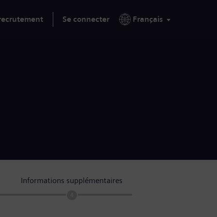
 recrutement
Se connecter
Français
Informations supplémentaires
4