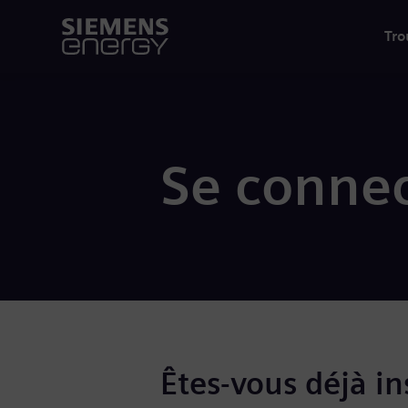
Tro
Se connec
Êtes-vous déjà ins