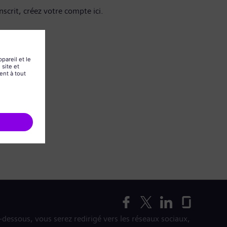
nscrit, créez votre compte ici.
i-dessous, vous serez redirigé vers les réseaux sociaux,