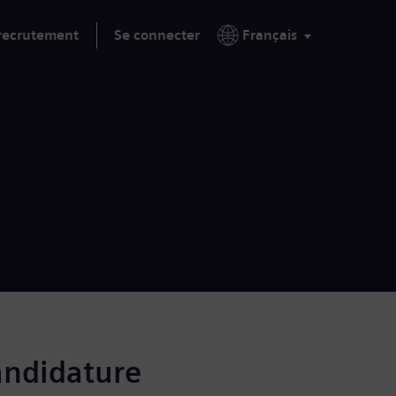
 recrutement
Se connecter
Français
andidature