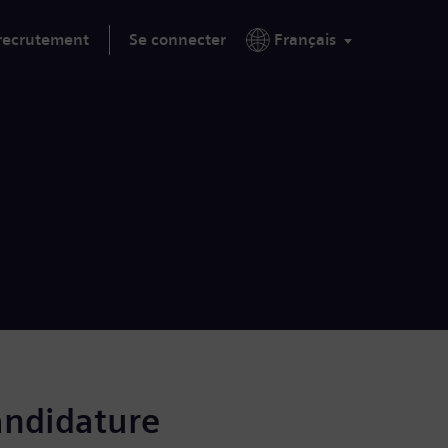
 recrutement
Se connecter
Français
andidature