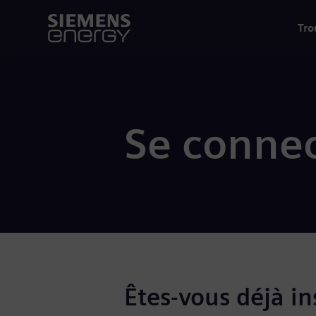
Tro
Se connec
Êtes-vous déjà ins