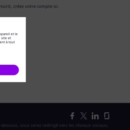
nscrit, créez votre compte ici.
i-dessous, vous serez redirigé vers les réseaux sociaux,