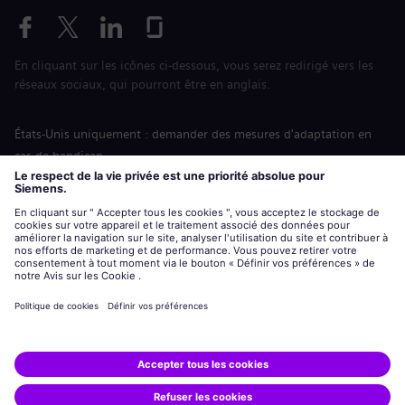
En cliquant sur les icônes ci-dessous, vous serez redirigé vers les
réseaux sociaux, qui pourront être en anglais.
États-Unis uniquement : demander des mesures d'adaptation en
cas de handicap
Labor Condition Application (Formulaire sur les conditions
d’emploi)
siemens-energy.com
Site Internet international
Informations sur l’entreprise
Avis de confidentialité
Notification de cookies
Conditions d’utilisation
Digital ID
Siemens Energy est une marque déposée de Siemens AG.
© Siemens Energy, 2020 - 2026