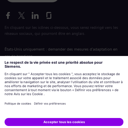
En cliquant sur les icônes ci-dessous, vous serez redirigé vers les
réseaux sociaux, qui pourront être en anglais.
États-Unis uniquement : demander des mesures d'adaptation en
cas de handicap
Labor Condition Application (Formulaire sur les conditions
d’emploi)
siemens-energy.com
Site Internet international
Informations sur l’entreprise
Avis de confidentialité
Notification de cookies
Conditions d’utilisation
Digital ID
Siemens Energy est une marque déposée de Siemens AG.