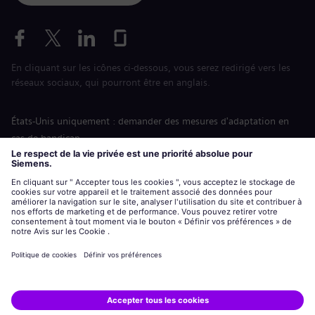
En cliquant sur les icônes ci-dessous, vous serez redirigé vers les
réseaux sociaux, qui pourront être en anglais.
États-Unis uniquement : demander des mesures d'adaptation en
cas de handicap
Labor Condition Application (Formulaire sur les conditions
d’emploi)
siemens-energy.com
Site Internet international
Informations sur l’entreprise
Avis de confidentialité
Notification de cookies
Conditions d’utilisation
Digital ID
Siemens Energy est une marque déposée de Siemens AG.