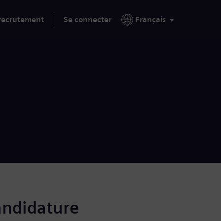
 recrutement
Se connecter
Français
andidature