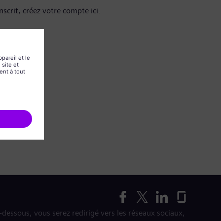
nscrit, créez votre compte ici.
i-dessous, vous serez redirigé vers les réseaux sociaux,