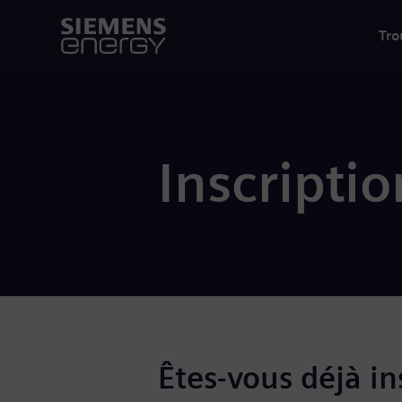
Tro
Inscriptio
Êtes-vous déjà ins