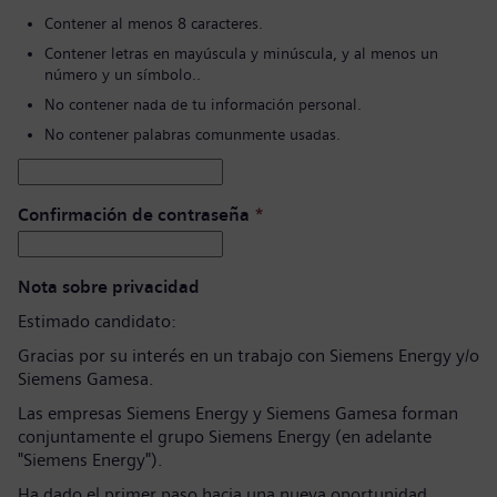
Contener al menos 8 caracteres.
Contener letras en mayúscula y minúscula, y al menos un
número y un símbolo..
No contener nada de tu información personal.
No contener palabras comunmente usadas.
Confirmación de contraseña
*
Nota sobre privacidad
Estimado candidato:
Gracias por su interés en un trabajo con Siemens Energy y/o
Siemens Gamesa.
Las empresas Siemens Energy y Siemens Gamesa forman
conjuntamente el grupo Siemens Energy (en adelante
"Siemens Energy").
Ha dado el primer paso hacia una nueva oportunidad