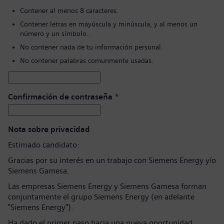
Contener al menos 8 caracteres.
Contener letras en mayúscula y minúscula, y al menos un
número y un símbolo..
No contener nada de tu información personal.
No contener palabras comunmente usadas.
Confirmación de contraseña
*
Nota sobre privacidad
Estimado candidato:
Gracias por su interés en un trabajo con Siemens Energy y/o
Siemens Gamesa.
Las empresas Siemens Energy y Siemens Gamesa forman
conjuntamente el grupo Siemens Energy (en adelante
"Siemens Energy").
Ha dado el primer paso hacia una nueva oportunidad